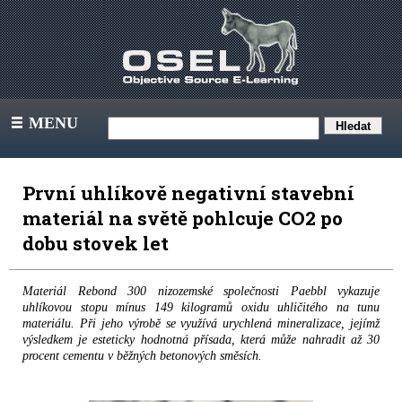
MENU
III
První uhlíkově negativní stavební
materiál na světě pohlcuje CO2 po
dobu stovek let
Materiál Rebond 300 nizozemské společnosti Paebbl vykazuje
uhlíkovou stopu mínus 149 kilogramů oxidu uhličitého na tunu
materiálu. Při jeho výrobě se využívá urychlená mineralizace, jejímž
výsledkem je esteticky hodnotná přísada, která může nahradit až 30
procent cementu v běžných betonových směsích.