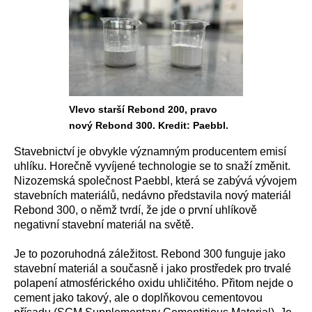
Vlevo starší Rebond 200, pravo
nový Rebond 300. Kredit: Paebbl.
Stavebnictví je obvykle významným producentem emisí
uhlíku. Horečně vyvíjené technologie se to snaží změnit.
Nizozemská společnost Paebbl, která se zabývá vývojem
stavebních materiálů, nedávno představila nový materiál
Rebond 300, o němž tvrdí, že jde o první uhlíkově
negativní stavební materiál na světě.
Je to pozoruhodná záležitost. Rebond 300 funguje jako
stavební materiál a současně i jako prostředek pro trvalé
polapení atmosférického oxidu uhličitého. Přitom nejde o
cement jako takový, ale o doplňkovou cementovou