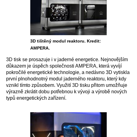
3D tištěný modul reaktoru. Kredit:
AMPERA.
3D tisk se prosazuje i v jaderné energetice. Nejnovějším
důkazem je úspěch společnosti AMPERA, která vyvíjí
pokročilé energetické technologie, a nedávno 3D vytiskla
první plnohodnotný modul jaderného reaktoru, který kdy
vznikl tímto způsobem. Využití 3D tisku přitom umožňuje
výrazně zkrátit dobu potřebnou k vývoji a výrobě nových
typů energetických zařízení.