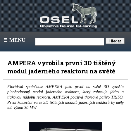
MENU
III
AMPERA vyrobila první 3D tištěný
modul jaderného reaktoru na světě
Floridská společnost AMPERA jako první na světě 3D vytiskla
plnohodnotný modul jaderného reaktoru, který zahrnuje jádro a
tlakovou nádobu reaktoru. AMPERA používá thoriové palivo TRISO.
První komerční verze 3D tištěných modulů jaderných reaktorů by měly
mít výkon 30 MW.