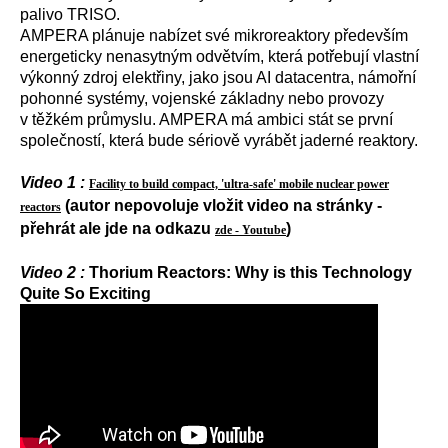
palivo TRISO.
AMPERA plánuje nabízet své mikroreaktory především
energeticky nenasytným odvětvím, která potřebují vlastní
výkonný zdroj elektřiny, jako jsou AI datacentra, námořní
pohonné systémy, vojenské základny nebo provozy
v těžkém průmyslu. AMPERA má ambici stát se první
společností, která bude sériově vyrábět jaderné reaktory.
Video 1 :
Facility to build compact, 'ultra-safe' mobile nuclear power
(autor nepovoluje vložit video na stránky -
reactors
přehrát ale jde na odkazu
)
zde - Youtube
Video 2 :
Thorium Reactors: Why is this Technology
Quite So Exciting