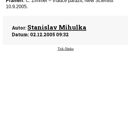
Pramen:
C. Zimmer – Vládce parazit, New Scientist
10.9.2005.
Stanislav Mihulka
Autor:
Datum:
02.12.2005 09:32
Tisk článku