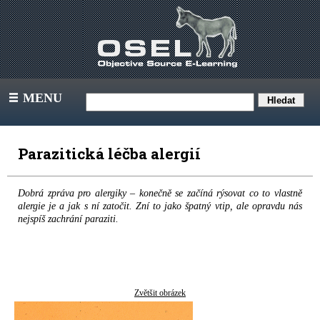
MENU
III
Parazitická léčba alergií
Dobrá zpráva pro alergiky – konečně se začíná rýsovat co to vlastně
alergie je a jak s ní zatočit. Zní to jako špatný vtip, ale opravdu nás
nejspíš zachrání paraziti.
Zvětšit obrázek