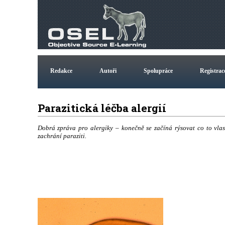
Redakce
Autoři
Spolupráce
Registrac
Parazitická léčba alergií
Dobrá zpráva pro alergiky – konečně se začíná rýsovat co to vlastn
zachrání paraziti.