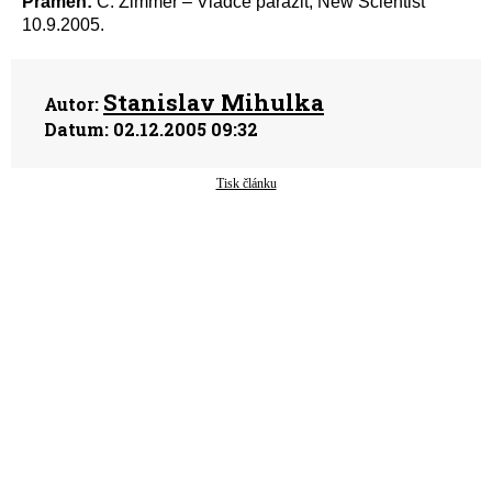
Pramen:
C. Zimmer – Vládce parazit, New Scientist
10.9.2005.
Stanislav Mihulka
Autor:
Datum:
02.12.2005 09:32
Tisk článku