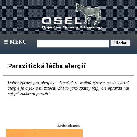
MENU
III
Parazitická léčba alergií
Dobrá zpráva pro alergiky – konečně se začíná rýsovat co to vlastně
alergie je a jak s ní zatočit. Zní to jako špatný vtip, ale opravdu nás
nejspíš zachrání paraziti.
Zvětšit obrázek