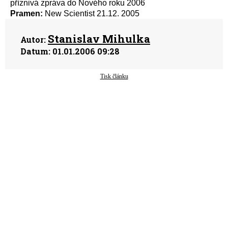
příznivá zpráva do Nového roku 2006
Pramen:
New Scientist 21.12. 2005
Stanislav Mihulka
Autor:
Datum:
01.01.2006 09:28
Tisk článku