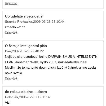
Odpovědět
Co udelate s vecnosti?
Standa Prohazka
,
2009-03-28 23:10:44
zrcadlo.wz.cz
Odpovědět
O čem je Inteligentní plán
Dee
,
2007-10-20 22:40:22
Nejlépe si prostudovat knihu DARWINISMUS A INTELIGENTNÍ
PLÁN, Jonathan Wells, vyšlo 2007, nakladatelství Ideál
Myslím, že to na tento dogmaticky laděný článek vrhne zcela
nové světlo.
Odpovědět
do roka a do dne ... skoro
Ucholák
,
2006-12-13 12:11:32
Viz: