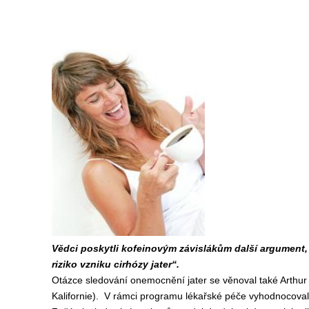
Vědci poskytli kofeinovým závislákům další argument,
riziko vzniku cirhózy jater“.
Otázce sledování onemocnění jater se věnoval také Arthur
Kalifornie). V rámci programu lékařské péče vyhodnocova