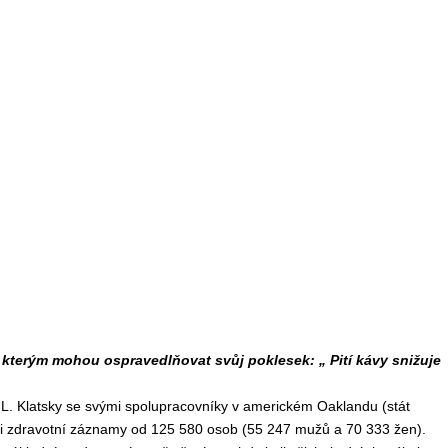
 kterým mohou ospravedlňovat svůj poklesek: „ Pití kávy snižuje
 L. Klatsky se svými spolupracovníky v americkém Oaklandu (stát
li zdravotní záznamy od 125 580 osob (55 247 mužů a 70 333 žen).