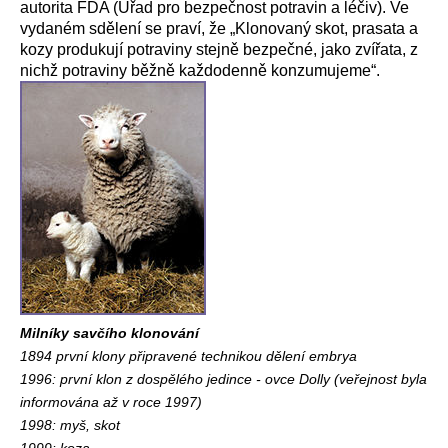
autorita FDA (Úřad pro bezpečnost potravin a léčiv). Ve
vydaném sdělení se praví, že „Klonovaný skot, prasata a
kozy produkují potraviny stejně bezpečné, jako zvířata, z
nichž potraviny běžně každodenně konzumujeme“.
Milníky savčího klonování
1894 první klony připravené technikou dělení embrya
1996: první klon z dospělého jedince - ovce Dolly (veřejnost byla
informována až v roce 1997)
1998: myš, skot