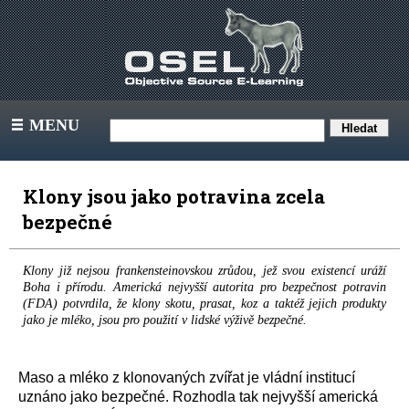
MENU
III
Klony jsou jako potravina zcela
bezpečné
Klony již nejsou frankensteinovskou zrůdou, jež svou existencí uráží
Boha i přírodu. Americká nejvyšší autorita pro bezpečnost potravin
(FDA) potvrdila, že klony skotu, prasat, koz a taktéž jejich produkty
jako je mléko, jsou pro použití v lidské výživě bezpečné.
Maso a mléko z klonovaných zvířat je vládní institucí
uznáno jako bezpečné. Rozhodla tak nejvyšší americká