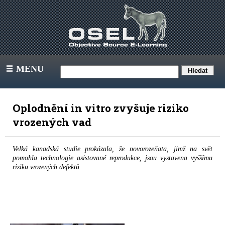
MENU
III
Oplodnění in vitro zvyšuje riziko
vrozených vad
Velká kanadská studie prokázala, že novorozeňata, jimž na svět
pomohla technologie asistované reprodukce, jsou vystavena vyššímu
riziku vrozených defektů.