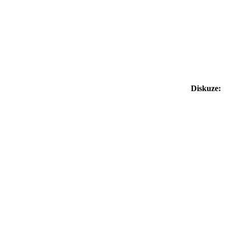
Diskuze: