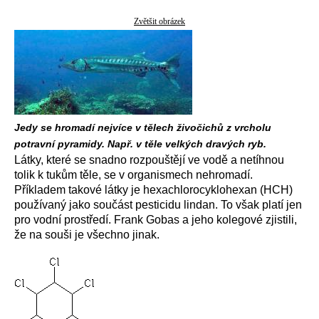
Zvětšit obrázek
Jedy se hromadí nejvíce v tělech živočichů z vrcholu
potravní pyramidy. Např. v těle velkých dravých ryb.
Látky, které se snadno rozpouštějí ve vodě a netíhnou
tolik k tukům těle, se v organismech nehromadí.
Příkladem takové látky je hexachlorocyklohexan (HCH)
používaný jako součást pesticidu lindan. To však platí jen
pro vodní prostředí. Frank Gobas a jeho kolegové zjistili,
že na souši je všechno jinak.