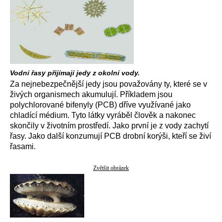
Vodní řasy přijímají jedy z okolní vody.
Za nejnebezpečnější jedy jsou považovány ty, které se v
živých organismech akumulují. Příkladem jsou
polychlorované bifenyly (PCB) dříve využívané jako
chladící médium. Tyto látky vyráběl člověk a nakonec
skončily v životním prostředí. Jako první je z vody zachytí
řasy. Jako další konzumují PCB drobní korýši, kteří se živí
řasami.
Zvětšit obrázek