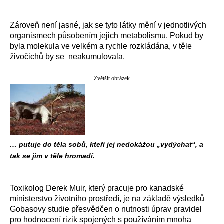
Zároveň není jasné, jak se tyto látky mění v jednotlivých
organismech působením jejich metabolismu. Pokud by
byla molekula ve velkém a rychle rozkládána, v těle
živočichů by se neakumulovala.
Zvětšit obrázek
… putuje do těla sobů, kteří jej nedokážou „vydýchat“, a
tak se jim v těle hromadí.
Toxikolog Derek Muir, který pracuje pro kanadské
ministerstvo životního prostředí, je na základě výsledků
Gobasovy studie přesvědčen o nutnosti úprav pravidel
pro hodnocení rizik spojených s používáním mnoha