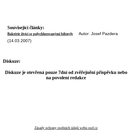
Související články:
Autor: Josef Pazdera
Baktérie živící se polychlorovanými bifenyly
(14.03.2007)
Diskuze:
Diskuze je otevřená pouze 7dní od zvěřejnění příspěvku nebo
na povolení redakce
Zásady ochrany osobních údajů webu osel.cz