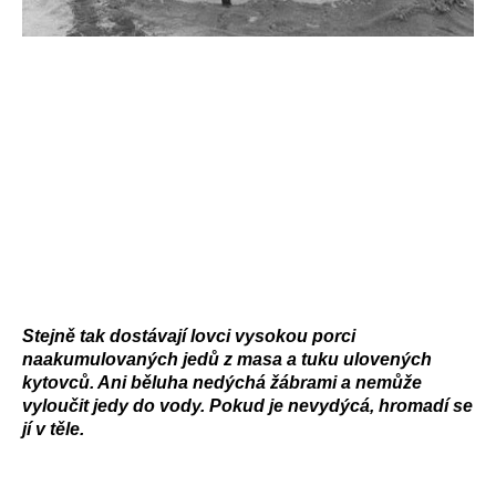
Stejně tak dostávají lovci vysokou porci
naakumulovaných jedů z masa a tuku ulovených
kytovců. Ani běluha nedýchá žábrami a nemůže
vyloučit jedy do vody. Pokud je nevydýcá, hromadí se
jí v těle.