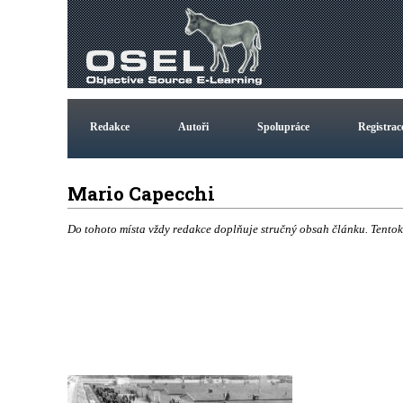
Redakce
Autoři
Spolupráce
Registrac
Mario Capecchi
Do tohoto místa vždy redakce doplňuje stručný obsah článku. Tentok