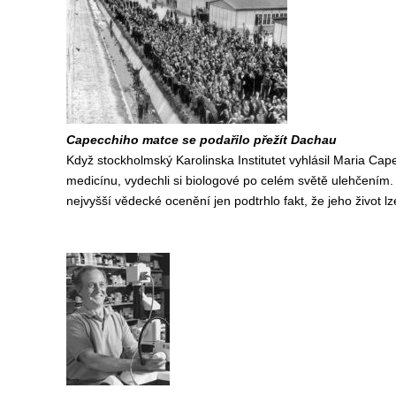
Capecchiho matce se podařilo přežít Dachau
Když stockholmský Karolinska Institutet vyhlásil Maria Cape
medicínu, vydechli si biologové po celém světě ulehčením
nejvyšší vědecké ocenění jen podtrhlo fakt, že jeho život l