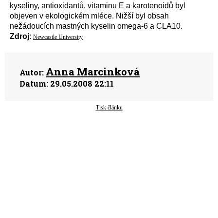
kyseliny, antioxidantů, vitaminu E a karotenoidů byl
objeven v ekologickém mléce. Nižší byl obsah
nežádoucích mastných kyselin omega-6 a CLA10.
Zdroj
:
Newcastle University
Anna Marcinková
Autor:
Datum:
29.05.2008 22:11
Tisk článku