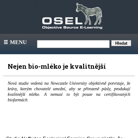
MENU
III
Nejen bio-mléko je kvalitnější
Nová studie vedená na Newcastle University objektivně potvrzuje, že
krávy, kterým chovatelé umožní, aby se přirozeně pásly, produkují
kvalitnější mléko. A nemusí to být pouze na certifikovaných
biofarmách.