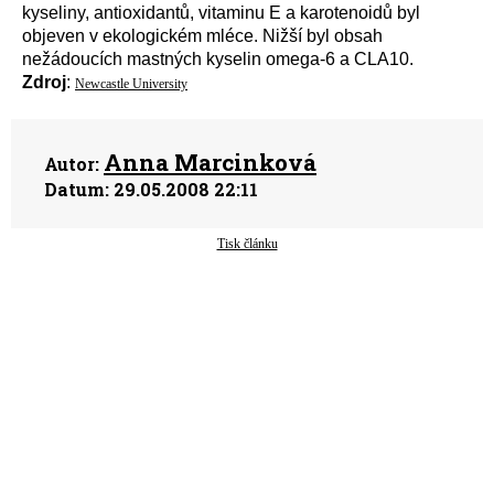
kyseliny, antioxidantů, vitaminu E a karotenoidů byl
objeven v ekologickém mléce. Nižší byl obsah
nežádoucích mastných kyselin omega-6 a CLA10.
Zdroj
:
Newcastle University
Anna Marcinková
Autor:
Datum:
29.05.2008 22:11
Tisk článku