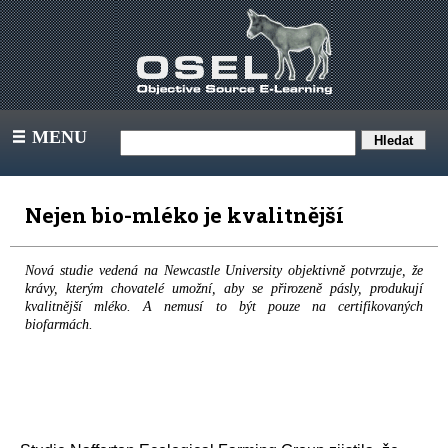
MENU
III
Nejen bio-mléko je kvalitnější
Nová studie vedená na Newcastle University objektivně potvrzuje, že
krávy, kterým chovatelé umožní, aby se přirozeně pásly, produkují
kvalitnější mléko. A nemusí to být pouze na certifikovaných
biofarmách.