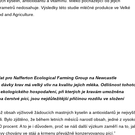
kyselin, antioxidantů a vitamínů. Mléko pocházející od jejich
rametrů nedosahuje. Výsledky této studie mléčné produkce ve Velké
od and Agriculture.
řat pro Nafferton Ecological Farming Group na Newcastle
dávky krav má velký vliv na kvalitu jejich mléka. Odlišnost tohot
y ekologického hospodaření, při kterých je kravám umožněna
 čerstvé píci, jsou nejdůležitější příčinou rozdílu ve složení
mž obsah výživově žádoucích mastných kyselin a antioxidantů je nejvyšš
li. Bylo zjištěno, že během letních měsíců narostl obsah, jedné z vysok
 procent. A to je i důvodem, proč se náš další výzkum zaměří na to, ja
ávy chovány ve stáji a krmeny převážně konzervovanou pící.”