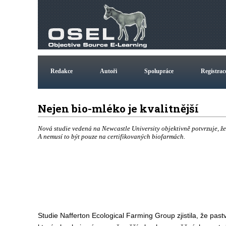
Redakce
Autoři
Spolupráce
Registrac
Nejen bio-mléko je kvalitnější
Nová studie vedená na Newcastle University objektivně potvrzuje, že 
A nemusí to být pouze na certifikovaných biofarmách.
Studie Nafferton Ecological Farming Group zjistila, že pas