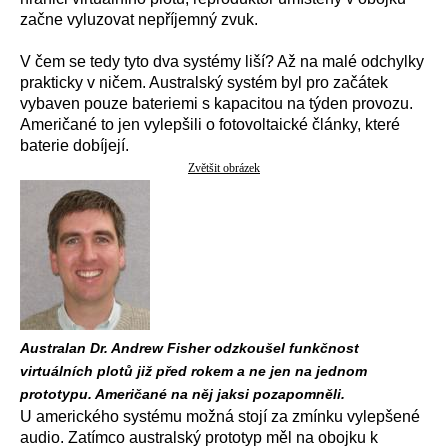
začne vyluzovat nepříjemný zvuk.
V čem se tedy tyto dva systémy liší? Až na malé odchylky
prakticky v ničem. Australský systém byl pro začátek
vybaven pouze bateriemi s kapacitou na týden provozu.
Američané to jen vylepšili o fotovoltaické články, které
baterie dobíjejí.
Zvětšit obrázek
Australan Dr. Andrew Fisher odzkoušel funkčnost
virtuálních plotů již před rokem a ne jen na jednom
prototypu. Američané na něj jaksi pozapomněli.
U amerického systému možná stojí za zmínku vylepšené
audio. Zatímco australský prototyp měl na obojku k