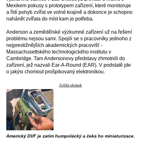
Mexikem pokusy s prototypem zařízení, které monitoruje
a řídí pohyb zvířat ve volné krajině a dokonce je schopno
nahánět zvířata do míst kam je potřeba.
Anderson a zemědělské výzkumné zařízení už na řešení
problému nejsou sami. Spojili se s pracovníky jednoho z
nejprestižnějších akademických pracovišť -
Massachusettského technologického institutu v
Cambridge. Tam Andersonovy představy zhmotnili do
zařízení, jež nazvali Ear-A-Round (EAR). V podstatě jde
o jakýsi chomout prošpikovaný elektronikou.
Zvětšit obrázek
Americký DVF je zatím humpolácký a čeká ho miniaturizace.