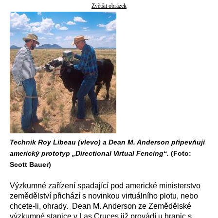
Zvětšit obrázek
Technik Roy Libeau (vlevo) a Dean M. Anderson připevňují
americký prototyp „Directional Virtual Fencing“.
(Foto:
Scott Bauer)
Výzkumné zařízení spadající pod americké ministerstvo
zemědělství přichází s novinkou virtuálního plotu, nebo
chcete-li, ohrady. Dean M. Anderson ze Zemědělské
výzkumné stanice v Las Cruces již provádí u hranic s