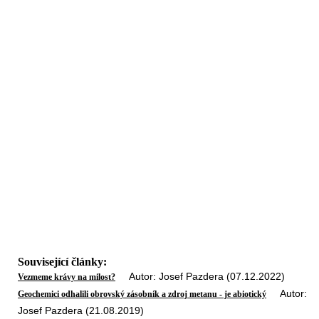
Související články:
Autor: Josef Pazdera (07.12.2022)
Vezmeme krávy na milost?
Autor:
Geochemici odhalili obrovský zásobník a zdroj metanu - je abiotický
Josef Pazdera (21.08.2019)