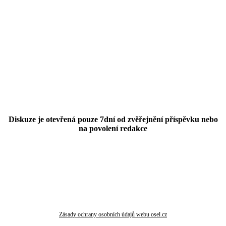
Diskuze je otevřená pouze 7dní od zvěřejnění příspěvku nebo
na povolení redakce
Zásady ochrany osobních údajů webu osel.cz