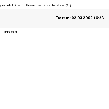
 na vrchol věže (10)
Usazení rotoru k ose převodovky (11)
Datum:
02.03.2009 16:28
Tisk článku