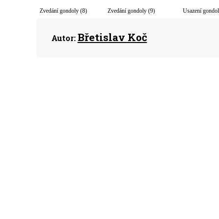
Zvedání gondoly (8)
Zvedání gondoly (9)
Usazení gondoly
Břetislav Koč
Autor: