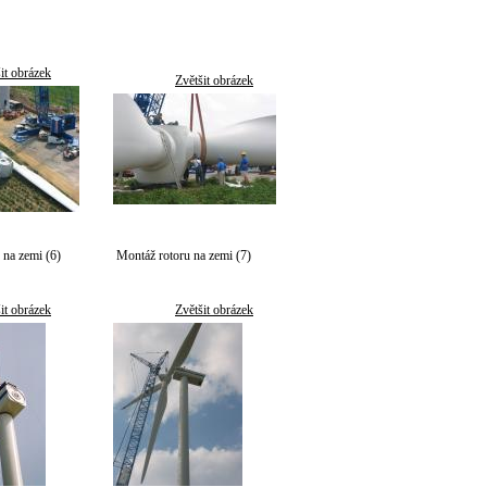
it obrázek
Zvětšit obrázek
u na zemi (6)
Montáž rotoru na zemi (7)
it obrázek
Zvětšit obrázek