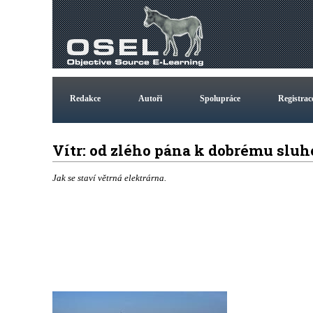
Redakce
Autoři
Spolupráce
Registrac
Vítr: od zlého pána k dobrému sluh
Jak se staví větrná elektrárna.