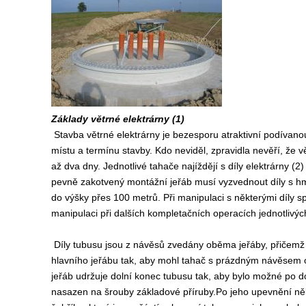
Základy větrné elektrárny (1)
Stavba větrné elektrárny je bezesporu atraktivní podívanou.
místu a termínu stavby. Kdo neviděl, zpravidla nevěří, že 
až dva dny. Jednotlivé tahače najíždějí s díly elektrárny (
pevně zakotvený montážní jeřáb musí vyzvednout díly s hm
do výšky přes 100 metrů. Při manipulaci s některými díly spo
manipulaci při dalších kompletačních operacích jednotlivých
Díly tubusu jsou z návěsů zvedány oběma jeřáby, přičemž j
hlavního jeřábu tak, aby mohl tahač s prázdným návěsem o
jeřáb udržuje dolní konec tubusu tak, aby bylo možné po do
nasazen na šrouby základové příruby.Po jeho upevnění něk