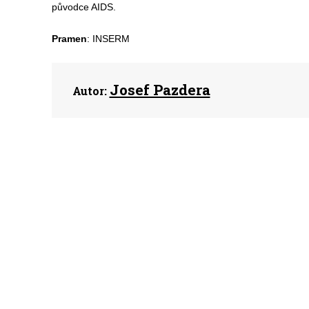
původce AIDS.
Pramen
: INSERM
Josef Pazdera
Autor: