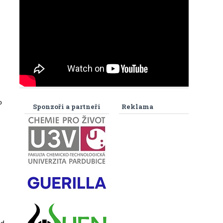
o
Sponzoři a partneři
Reklama