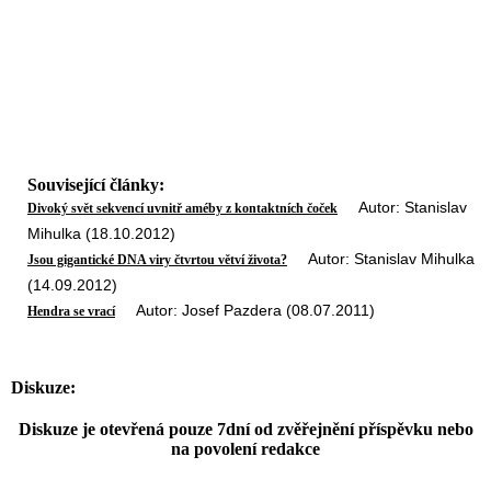
Související články:
Autor: Stanislav
Divoký svět sekvencí uvnitř améby z kontaktních čoček
Mihulka (18.10.2012)
Autor: Stanislav Mihulka
Jsou gigantické DNA viry čtvrtou větví života?
(14.09.2012)
Autor: Josef Pazdera (08.07.2011)
Hendra se vrací
Diskuze:
Diskuze je otevřená pouze 7dní od zvěřejnění příspěvku nebo
na povolení redakce