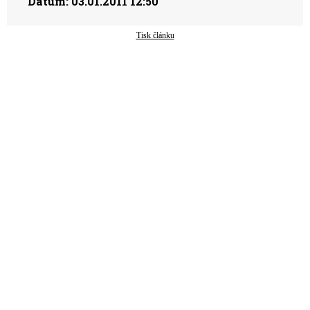
Datum:
03.01.2011 12:50
Tisk článku