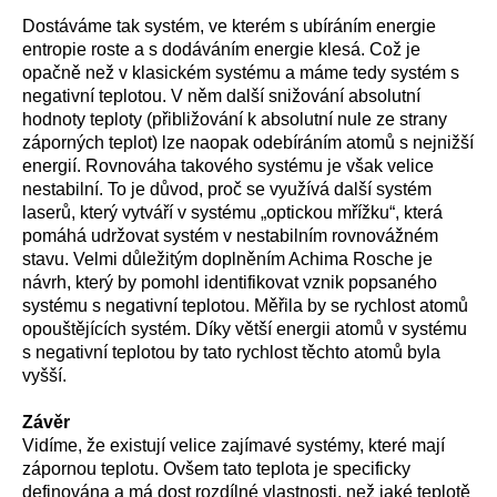
Dostáváme tak systém, ve kterém s ubíráním energie
entropie roste a s dodáváním energie klesá. Což je
opačně než v klasickém systému a máme tedy systém s
negativní teplotou. V něm další snižování absolutní
hodnoty teploty (přibližování k absolutní nule ze strany
záporných teplot) lze naopak odebíráním atomů s nejnižší
energií. Rovnováha takového systému je však velice
nestabilní. To je důvod, proč se využívá další systém
laserů, který vytváří v systému „optickou mřížku“, která
pomáhá udržovat systém v nestabilním rovnovážném
stavu. Velmi důležitým doplněním Achima Rosche je
návrh, který by pomohl identifikovat vznik popsaného
systému s negativní teplotou. Měřila by se rychlost atomů
opouštějících systém. Díky větší energii atomů v systému
s negativní teplotou by tato rychlost těchto atomů byla
vyšší.
Závěr
Vidíme, že existují velice zajímavé systémy, které mají
zápornou teplotu. Ovšem tato teplota je specificky
definována a má dost rozdílné vlastnosti, než jaké teplotě