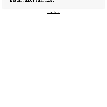
Datum:
03.01.2011 12:50
Tisk článku