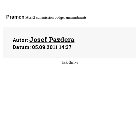
Pramen
:
AGRI commission budget ammendments
Josef Pazdera
Autor:
Datum:
05.09.2011 14:37
Tisk článku