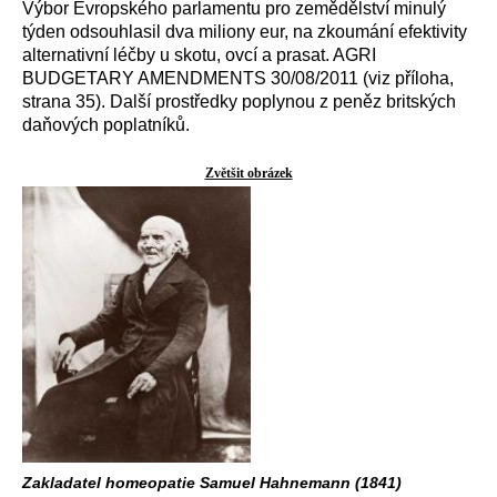
Výbor Evropského parlamentu pro zemědělství minulý
týden odsouhlasil dva miliony eur, na zkoumání efektivity
alternativní léčby u skotu, ovcí a prasat. AGRI
BUDGETARY AMENDMENTS 30/08/2011 (viz příloha,
strana 35). Další prostředky poplynou z peněz britských
daňových poplatníků.
Zvětšit obrázek
Zakladatel homeopatie Samuel Hahnemann (1841)