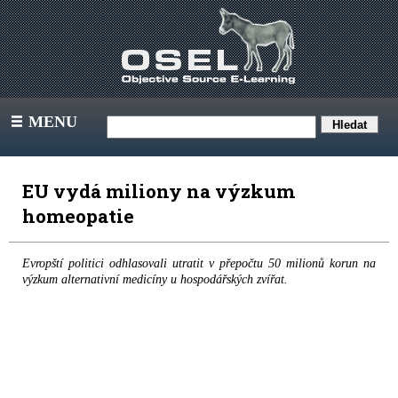
MENU
III
EU vydá miliony na výzkum
homeopatie
Evropští politici odhlasovali utratit v přepočtu 50 milionů korun na
výzkum alternativní medicíny u hospodářských zvířat.