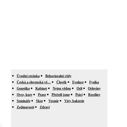
Úvodní stránka
Behavioralni vědy
Česká a slovenská vě…
Člověk
Evoluce
Fyzika
Genetika
Kabinet
Nejen vědou
Osli
Osloviny
Ovce, kozy
Prase
Přečetli jsme
Ptáci
Rostliny
Semináře
Skot
Vesmír
Viry, bakterie
Zajímavosti
Zdraví