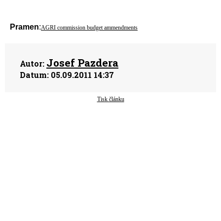
Pramen
:
AGRI commission budget ammendments
Josef Pazdera
Autor:
Datum:
05.09.2011 14:37
Tisk článku