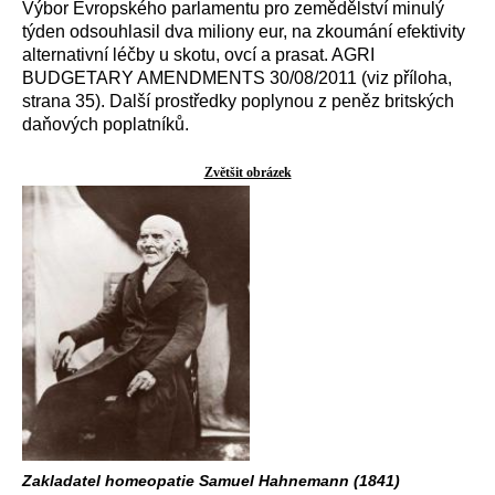
Výbor Evropského parlamentu pro zemědělství minulý
týden odsouhlasil dva miliony eur, na zkoumání efektivity
alternativní léčby u skotu, ovcí a prasat. AGRI
BUDGETARY AMENDMENTS 30/08/2011 (viz příloha,
strana 35). Další prostředky poplynou z peněz britských
daňových poplatníků.
Zvětšit obrázek
Zakladatel homeopatie Samuel Hahnemann (1841)