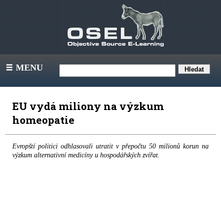
MENU
III
EU vydá miliony na výzkum
homeopatie
Evropští politici odhlasovali utratit v přepočtu 50 milionů korun na
výzkum alternativní medicíny u hospodářských zvířat.