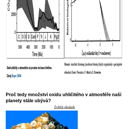
Proč tedy množství oxidu uhličitého v atmosféře naší
planety stále ubývá?
Zvětšit obrázek