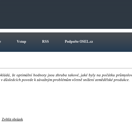
e
Vstup
RSS
Podpořte OSEL.cz
okládá, že optimální hodnoty jsou zhruba takové, jaké byly na počátku průmyslo
a v důsledcích povede k závažným problémům včetně snížení zemědělské produkce.
Zvětšit obrázek