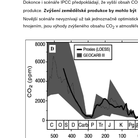
Dokonce i scénáře IPCC předpokládají, že vyšší obsah CO
produkce.
Zvýšení zemědělské produkce by mohlo být 
Novější scénáře nevyznívají už tak jednoznačně optimistic
hnojením, jsou výhody zvýšeného obsahu CO
v atmosféř
2