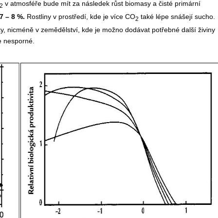
v atmosféře bude mít za následek růst biomasy a čisté primární
2
7 – 8 %.
Rostliny v prostředí, kde je více CO
také lépe snášejí sucho.
2
ky, nicméně v zemědělství, kde je možno dodávat potřebné další živiny
e nesporné.