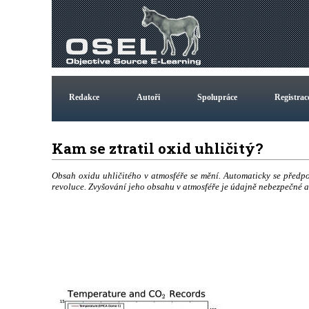
Redakce
Autoři
Spolupráce
Registrac
Kam se ztratil oxid uhličitý?
Obsah oxidu uhličitého v atmosféře se mění. Automaticky se předp
revoluce. Zvyšování jeho obsahu v atmosféře je údajně nebezpečné 