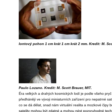
Iontový pohon 1 cm krát 1 cm krát 2 mm. Kredit: M. Sco
Paulo Lozano. Kredit: M. Scott Brauer, MIT.
Éra velkých a drahých kosmických lodí je podle všeho pryč 
předhánějí ve vývoji miniaturních zařízení pro nepatrné sat
co se dá dělat, snad nám virtuální realita a mozkové čipy 
satelity mohou být zdatné a mohou nést pozoruhodné tech