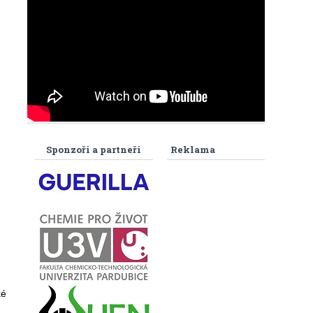
Sponzoři a partneři
Reklama
ké