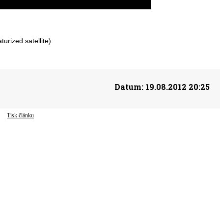
rized satellite).
Datum:
19.08.2012 20:25
Tisk článku