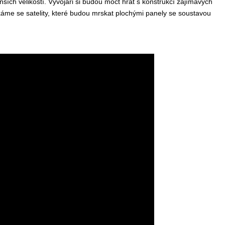
ších velikostí. Vývojáři si budou moct hrát s konstrukcí zajímavých
me se satelity, které budou mrskat plochými panely se soustavou