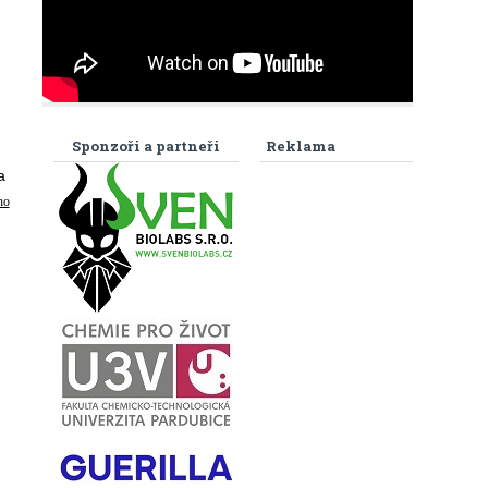
Sponzoři a partneři
Reklama
a
ho