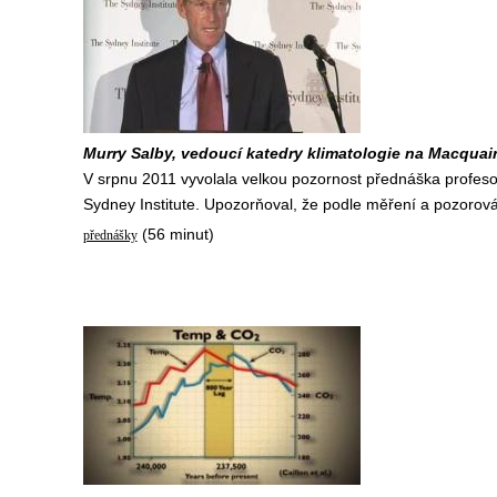
Murry Salby, vedoucí katedry klimatologie na Macquai
V srpnu 2011 vyvolala velkou pozornost přednáška profeso
Sydney Institute. Upozorňoval, že podle měření a pozorov
(56 minut)
přednášky