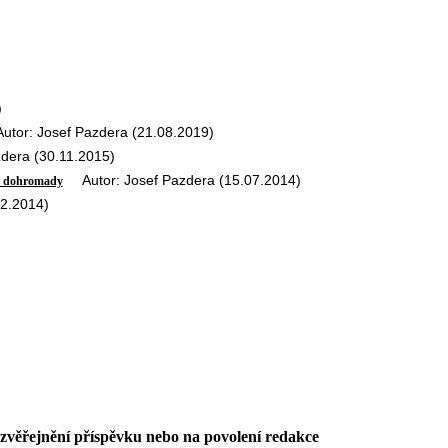
)
or: Josef Pazdera (21.08.2019)
era (30.11.2015)
Autor: Josef Pazdera (15.07.2014)
ým dohromady
2.2014)
 zvěřejnění příspěvku nebo na povolení redakce