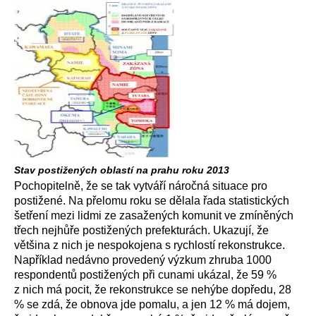
Stav postižených oblastí na prahu roku 2013
Pochopitelně, že se tak vytváří náročná situace pro
postižené. Na přelomu roku se dělala řada statistických
šetření mezi lidmi ze zasažených komunit ve zmíněných
třech nejhůře postižených prefekturách. Ukazují, že
většina z nich je nespokojena s rychlostí rekonstrukce.
Například nedávno provedený výzkum zhruba 1000
respondentů postižených při cunami ukázal, že 59 %
z nich má pocit, že rekonstrukce se nehýbe dopředu, 28
% se zdá, že obnova jde pomalu, a jen 12 % má dojem,