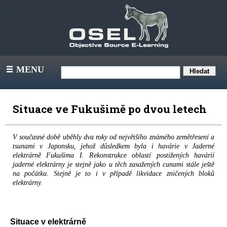
MENU
III
Situace ve Fukušimě po dvou letech
V současné době uběhly dva roky od největšího známého zemětřesení a
tsunami v Japonsku, jehož důsledkem byla i havárie v Jaderné
elektrárně Fukušima I. Rekonstrukce oblastí postižených havárií
jaderné elektrárny je stejně jako u těch zasažených cunami stále ještě
na počátku. Stejně je to i v případě likvidace zničených bloků
elektrárny.
Situace v elektrárně