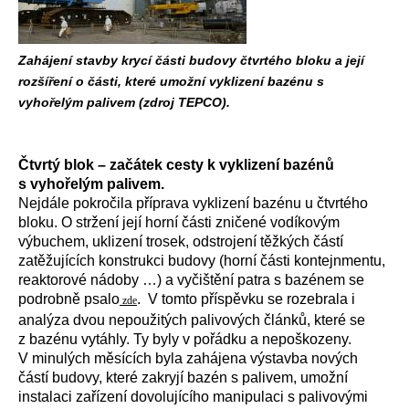
Zahájení stavby krycí části budovy čtvrtého bloku a její
rozšíření o části, které umožní vyklizení bazénu s
vyhořelým palivem (zdroj TEPCO).
Čtvrtý blok – začátek cesty k vyklizení bazénů
s vyhořelým palivem.
Nejdále pokročila příprava vyklizení bazénu u čtvrtého
bloku. O stržení její horní části zničené vodíkovým
výbuchem, uklizení trosek, odstrojení těžkých částí
zatěžujících konstrukci budovy (horní části kontejnmentu,
reaktorové nádoby …) a vyčištění patra s bazénem se
podrobně psalo
. V tomto příspěvku se rozebrala i
zde
analýza dvou nepoužitých palivových článků, které se
z bazénu vytáhly. Ty byly v pořádku a nepoškozeny.
V minulých měsících byla zahájena výstavba nových
částí budovy, které zakryjí bazén s palivem, umožní
instalaci zařízení dovolujícího manipulaci s palivovými