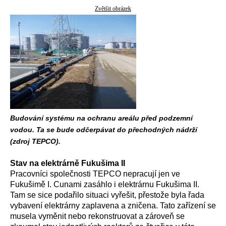
Zvětšit obrázek
Budování systému na ochranu areálu před podzemní
vodou. Ta se bude odčerpávat do přechodných nádrží
(zdroj TEPCO).
Stav na elektrárně Fukušima II
Pracovníci společnosti TEPCO nepracují jen ve
Fukušimě I. Cunami zasáhlo i elektrárnu Fukušima II.
Tam se sice podařilo situaci vyřešit, přestože byla řada
vybavení elektrárny zaplavena a zničena. Tato zařízení se
musela vyměnit nebo rekonstruovat a zároveň se