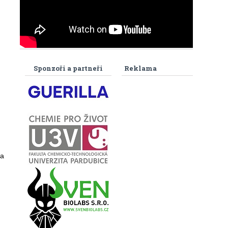
Sponzoři a partneři
Reklama
na