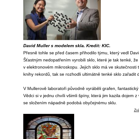
David Muller s modelem skla. Kredit: KIC.
Přesně tohle se před časem přihodilo týmu, který vedl David
Šťastným nedopatřením vyrobili sklo, které je tak tenké, že
v elektronovém mikroskopu. Jejich sklo má ve skutečnosti
knihy rekordů, tak se rozhodli ultimátně tenké sklo zařadit 
V Mullerově laboratoři původně vyráběli grafen, fantastický
Vědci si v jednu chvíli všimli špíny, která jim kazila dojem
se složením nápadně podobá obyčejnému sklu.
Zvě