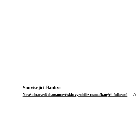
Související články:
Auto
Nové ultratvrdé diamantové sklo vyrobili z rozmačkaných fullerenů