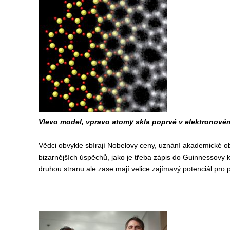
Vlevo model, vpravo atomy skla poprvé v elektronovém
Vědci obvykle sbírají Nobelovy ceny, uznání akademické ob
bizarnějších úspěchů, jako je třeba zápis do Guinnessovy 
druhou stranu ale zase mají velice zajímavý potenciál pro