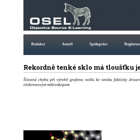
Redakce
Autoři
Spolupráce
Registrac
Rekordně tenké sklo má tloušťku 
Šťastná chyba při výrobě grafenu vedla ke vzniku fakticky dvour
elektronovým mikroskopem.