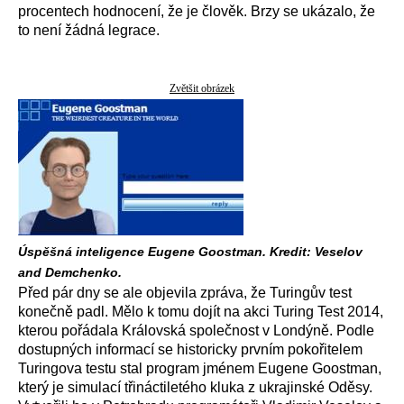
procentech hodnocení, že je člověk. Brzy se ukázalo, že
to není žádná legrace.
Zvětšit obrázek
Úspěšná inteligence Eugene Goostman. Kredit: Veselov
and Demchenko.
Před pár dny se ale objevila zpráva, že Turingův test
konečně padl. Mělo k tomu dojít na akci Turing Test 2014,
kterou pořádala Královská společnost v Londýně. Podle
dostupných informací se historicky prvním pokořitelem
Turingova testu stal program jménem Eugene Goostman,
který je simulací třináctiletého kluka z ukrajinské Oděsy.