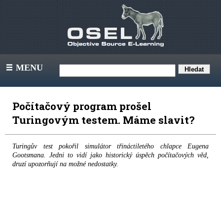
MENU
III
Počítačový program prošel
Turingovým testem. Máme slavit?
Turingův test pokořil simulátor třináctiletého chlapce Eugena
Gootsmana. Jedni to vidí jako historický úspěch počítačových věd,
druzí upozorňují na možné nedostatky.