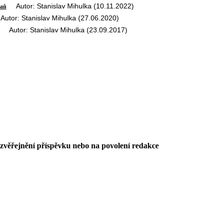
Autor: Stanislav Mihulka (10.11.2022)
raň
tor: Stanislav Mihulka (27.06.2020)
Autor: Stanislav Mihulka (23.09.2017)
 zvěřejnění příspěvku nebo na povolení redakce