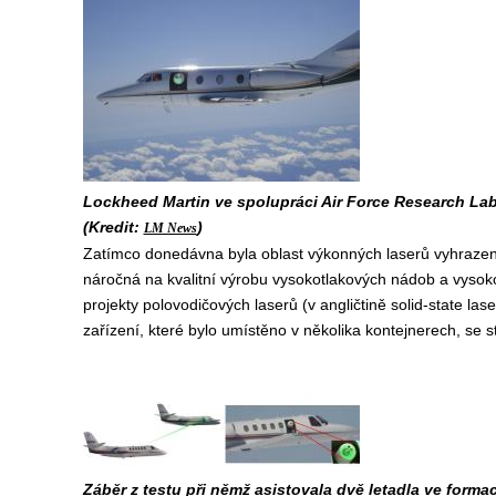
Lockheed Martin ve spolupráci Air Force Research Lab
(Kredit:
)
LM News
Zatímco donedávna byla oblast výkonných laserů vyhrazen
náročná na kvalitní výrobu vysokotlakových nádob a vyso
projekty polovodičových laserů (v angličtině solid-state la
zařízení, které bylo umístěno v několika kontejnerech, se st
Záběr z testu při němž asistovala dvě letadla ve formac