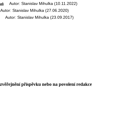
Autor: Stanislav Mihulka (10.11.2022)
raň
tor: Stanislav Mihulka (27.06.2020)
Autor: Stanislav Mihulka (23.09.2017)
 zvěřejnění příspěvku nebo na povolení redakce