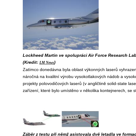
Lockheed Martin ve spolupráci Air Force Research Lab
(Kredit:
)
LM News
Zatímco donedávna byla oblast výkonných laserů vyhrazen
náročná na kvalitní výrobu vysokotlakových nádob a vyso
projekty polovodičových laserů (v angličtině solid-state la
zařízení, které bylo umístěno v několika kontejnerech, se st
Záběr z testu při němž asistovala dvě letadla ve formac