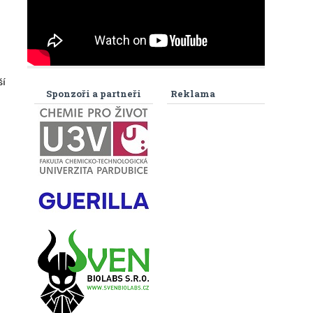
ší
Sponzoři a partneři
Reklama