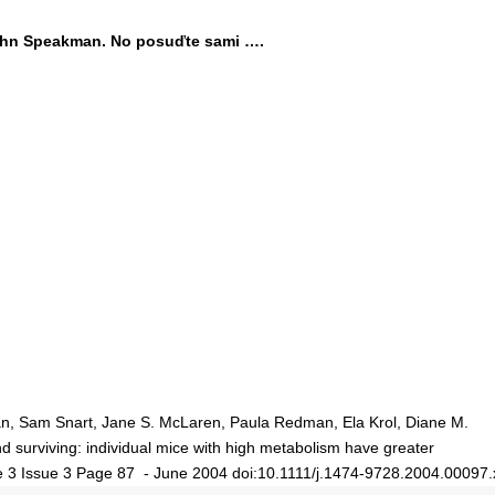
John Speakman. No posuďte sami ….
an, Sam Snart, Jane S. McLaren, Paula Redman, Ela Krol, Diane M.
 surviving: individual mice with high metabolism have greater
 3 Issue 3 Page 87 - June 2004
doi:10.1111/j.1474-9728.2004.00097.