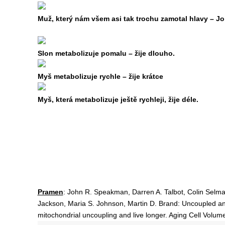
Muž, který nám všem asi tak trochu zamotal hlavy – 
Slon metabolizuje pomalu – žije dlouho.
Myš metabolizuje rychle – žije krátce
Myš, která metabolizuje ještě rychleji, žije déle.
Pramen
:
John R. Speakman, Darren A. Talbot, Colin Selm
Jackson, Maria S. Johnson, Martin D. Brand:
Uncoupled and
mitochondrial uncoupling and live longer.
Aging Cell
Volume