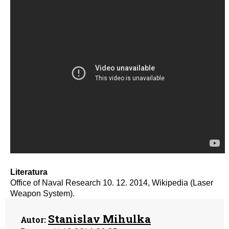
Literatura
Office of Naval Research 10. 12. 2014, Wikipedia (Laser
Weapon System).
Stanislav Mihulka
Autor: