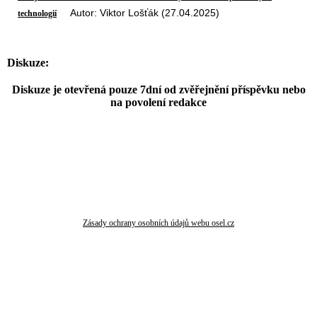
Autor: Viktor Lošťák (27.04.2025)
technologií
Diskuze:
Diskuze je otevřená pouze 7dní od zvěřejnění příspěvku nebo
na povolení redakce
Zásady ochrany osobních údajů webu osel.cz