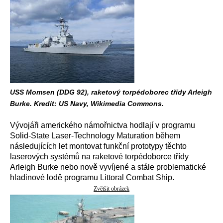
USS Momsen (DDG 92), raketový torpédoborec třídy Arleigh
Burke. Kredit: US Navy, Wikimedia Commons.
Vývojáři amerického námořnictva hodlají v programu
Solid-State Laser-Technology Maturation během
následujících let montovat funkční prototypy těchto
laserových systémů na raketové torpédoborce třídy
Arleigh Burke nebo nově vyvíjené a stále problematické
hladinové lodě programu Littoral Combat Ship.
Zvětšit obrázek