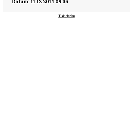
Datum:
11.12.2014 09:35
Tisk článku