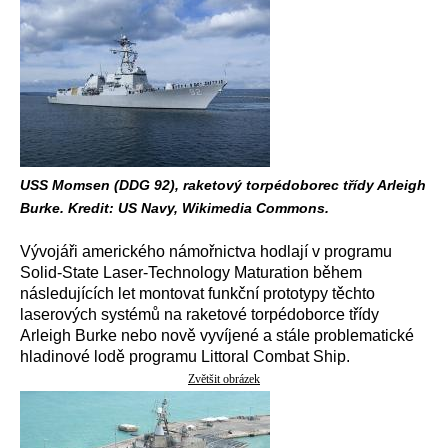
USS Momsen (DDG 92), raketový torpédoborec třídy Arleigh
Burke. Kredit: US Navy, Wikimedia Commons.
Vývojáři amerického námořnictva hodlají v programu
Solid-State Laser-Technology Maturation během
následujících let montovat funkční prototypy těchto
laserových systémů na raketové torpédoborce třídy
Arleigh Burke nebo nově vyvíjené a stále problematické
hladinové lodě programu Littoral Combat Ship.
Zvětšit obrázek