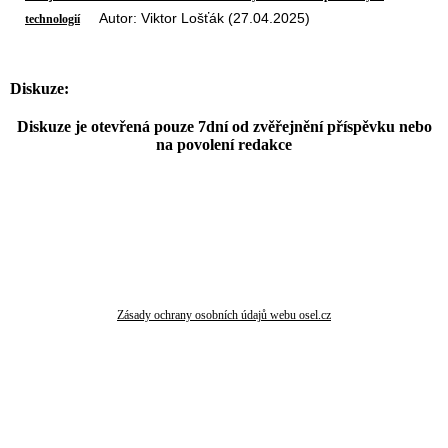
Autor: Viktor Lošťák (27.04.2025)
technologií
Diskuze:
Diskuze je otevřená pouze 7dní od zvěřejnění příspěvku nebo
na povolení redakce
Zásady ochrany osobních údajů webu osel.cz