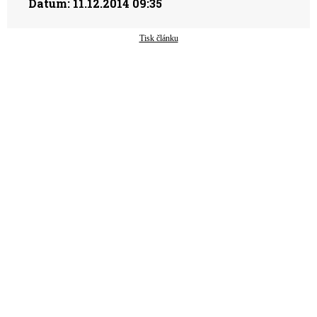
Datum:
11.12.2014 09:35
Tisk článku