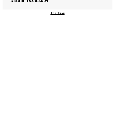
Datum:
18.06.2004
Tisk článku