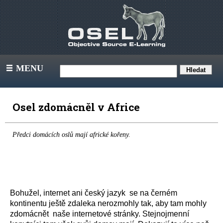
MENU
III
Osel zdomácněl v Africe
Předci domácích oslů mají africké kořeny.
Bohužel, internet ani český jazyk
se na černém
kontinentu ještě zdaleka nerozmohly tak, aby tam mohly
zdomácnět
naše internetové stránky. Stejnojmenní