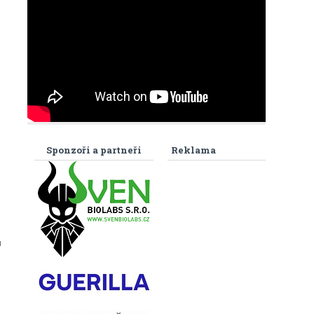
Sponzoři a partneři
Reklama
u