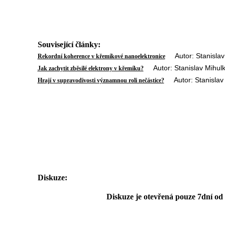
Související články:
Autor: Stanislav 
Rekordní koherence v křemíkové nanoelektronice
Autor: Stanislav Mihulk
Jak zachytit zběsilé elektrony v křemíku?
Autor: Stanislav 
Hrají v supravodivosti významnou roli nečástice?
Diskuze:
Diskuze je otevřená pouze 7dní od