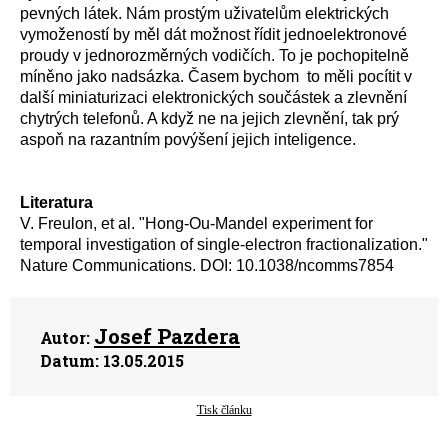
pevných látek. Nám prostým uživatelům elektrických
vymožeností by měl dát možnost řídit jednoelektronové
proudy v jednorozměrných vodičích. To je pochopitelně
míněno jako nadsázka. Časem bychom to měli pocítit v
další miniaturizaci elektronických součástek a zlevnění
chytrých telefonů. A když ne na jejich zlevnění, tak prý
aspoň na razantním povýšení jejich inteligence.
Literatura
V. Freulon, et al. "Hong-Ou-Mandel experiment for
temporal investigation of single-electron fractionalization."
Nature Communications. DOI: 10.1038/ncomms7854
Josef Pazdera
Autor:
Datum:
13.05.2015
Tisk článku