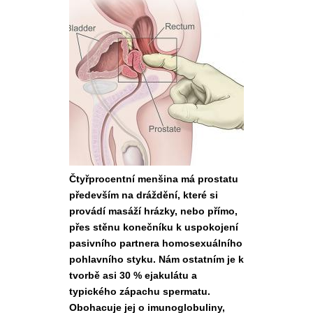
Čtyřprocentní menšina má prostatu
především na dráždění, které si
provádí masáží hrázky, nebo přímo,
přes stěnu konečníku k uspokojení
pasivního partnera homosexuálního
pohlavního styku. Nám ostatním je k
tvorbě asi 30 % ejakulátu a
typického zápachu spermatu.
Obohacuje jej o imunoglobuliny,