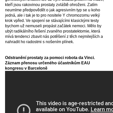
kteří jsou rakovinou prostaty zvláště ohroženi. Zatím
neumíme předpovědět o jak agresivním typ se u koho
jedná, ale i tak je to pro nositele Y chromozomu velký
krok vpřed. Ve spojení se stávajícími klasickými testy
bychom už nemuseli propást začátek nemoci. Mělo by
ubýt radikálního řešení zvaného prostatektomie, která
mívá tendenci zbavit nás potěšení z těch nejmilejších a
nahradit ho radostmi s nošením plínek.
Odstranění prostaty za pomoci robota da Vinci.
Záznam přenosu určeného účastníkům EAU
kongresu v Barceloně