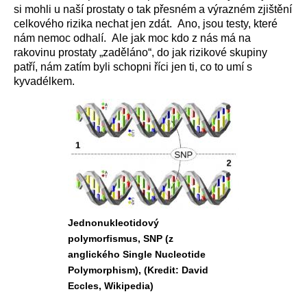
si mohli u naší prostaty o tak přesném a výrazném zjištění
celkového rizika nechat jen zdát. Ano, jsou testy, které
nám nemoc odhalí. Ale jak moc kdo z nás má na
rakovinu prostaty „zaděláno“, do jak rizikové skupiny
patří, nám zatím byli schopni říci jen ti, co to umí s
kyvadélkem.
Jednonukleotidový
polymorfismus, SNP (z
anglického Single Nucleotide
Polymorphism), (Kredit: David
Eccles, Wikipedia)