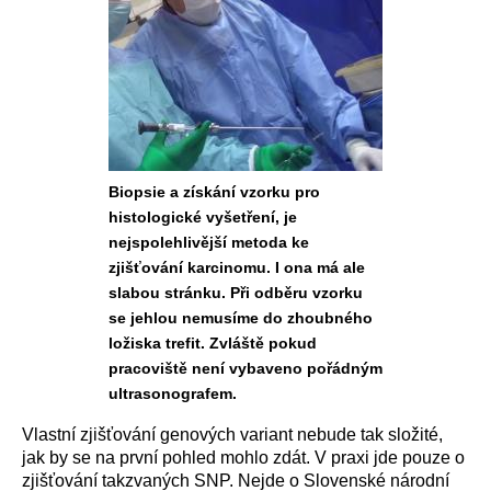
Biopsie a získání vzorku pro
histologické vyšetření, je
nejspolehlivější metoda ke
zjišťování karcinomu. I ona má ale
slabou stránku. Při odběru vzorku
se jehlou nemusíme do zhoubného
ložiska trefit. Zvláště pokud
pracoviště není vybaveno pořádným
ultrasonografem.
Vlastní zjišťování genových variant nebude tak složité,
jak by se na první pohled mohlo zdát. V praxi jde pouze o
zjišťování takzvaných SNP. Nejde o Slovenské národní