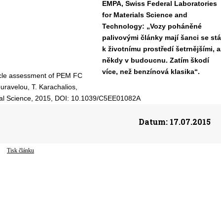
EMPA, Swiss Federal Laboratories
for Materials Science and
Technology: „Vozy poháněné
palivovými články mají šanci se stá
k životnímu prostředí šetrnějšími, a
někdy v budoucnu. Zatím škodí
více, než benzínová klasika“.
cycle assessment of PEM FC
ouravelou, T. Karachalios,
tal Science, 2015, DOI: 10.1039/C5EE01082A
Datum:
17.07.2015
Tisk článku