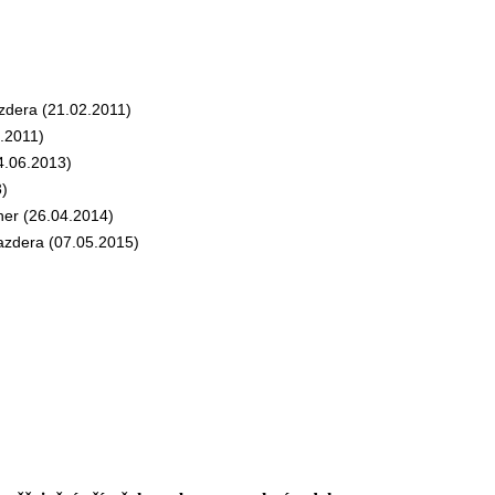
dera (21.02.2011)
.2011)
.06.2013)
)
er (26.04.2014)
zdera (07.05.2015)