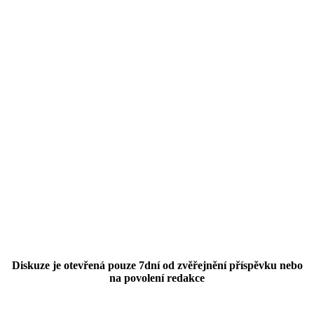
Diskuze je otevřená pouze 7dní od zvěřejnění příspěvku nebo
na povolení redakce