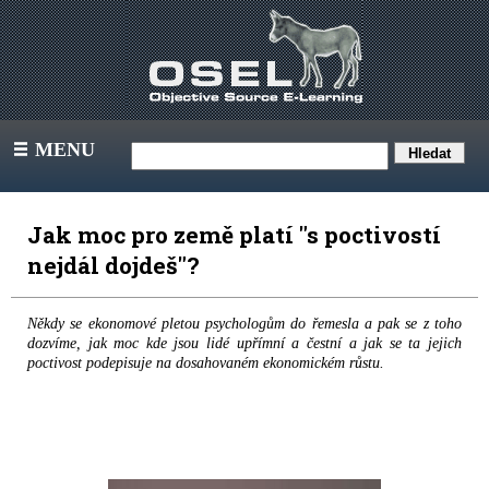
MENU
III
Jak moc pro země platí "s poctivostí
nejdál dojdeš"?
Někdy se ekonomové pletou psychologům do řemesla a pak se z toho
dozvíme, jak moc kde jsou lidé upřímní a čestní a jak se ta jejich
poctivost podepisuje na dosahovaném ekonomickém růstu.