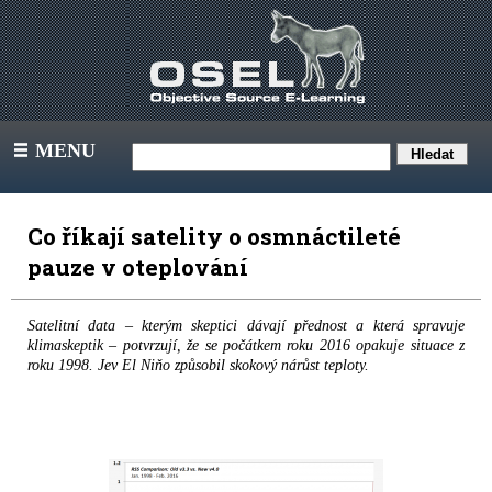
MENU
III
Co říkají satelity o osmnáctileté
pauze v oteplování
Satelitní data – kterým skeptici dávají přednost a která spravuje
klimaskeptik – potvrzují, že se počátkem roku 2016 opakuje situace z
roku 1998. Jev El Niňo způsobil skokový nárůst teploty.