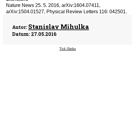
Nature News 25. 5. 2016, arXiv:1604.07411,
arXiv:1504.01527, Physical Review Letters 116: 042501.
Stanislav Mihulka
Autor:
Datum:
27.05.2016
Tisk článku