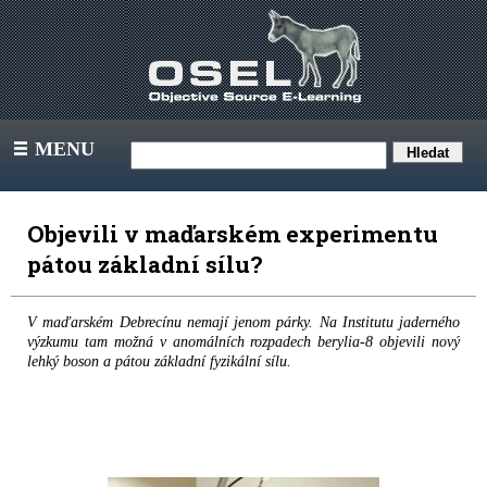
MENU
III
Objevili v maďarském experimentu
pátou základní sílu?
V maďarském Debrecínu nemají jenom párky. Na Institutu jaderného
výzkumu tam možná v anomálních rozpadech berylia-8 objevili nový
lehký boson a pátou základní fyzikální sílu.