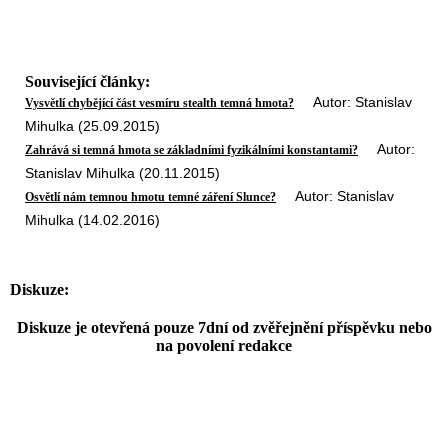
Související články:
Autor: Stanislav
Vysvětlí chybějící část vesmíru stealth temná hmota?
Mihulka (25.09.2015)
Autor:
Zahrává si temná hmota se základními fyzikálními konstantami?
Stanislav Mihulka (20.11.2015)
Autor: Stanislav
Osvětlí nám temnou hmotu temné záření Slunce?
Mihulka (14.02.2016)
Diskuze:
Diskuze je otevřená pouze 7dní od zvěřejnění příspěvku nebo
na povolení redakce