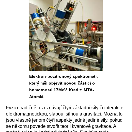
Elektron-pozitronový spektrometr,
který měl objevit novou částici o
hnmotnosti 17MeV. Kredit: MTA-
Atomki.
Fyzici tradičně rozeznávají čtyři základní síly či interakce:
elektromagnetickou, slabou, silnou a gravitaci. Možná to
jsou vlastně jenom čtyři aspekty jedné jediné síly, pokud
se někomu povede stvořit teorii kvantové gravitace. A