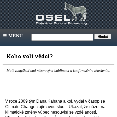
MENU
III
Koho volí vědci?
Malé zamyšlení nad názorovými bublinami a konfirmačním zkreslením.
V roce 2009 tým Dana Kahana a kol. vydal v časopise
Climate Change zajímavou studii. Ukázal, že názor na
klimatické změny vůbec nesouvisí se vzdělaností.