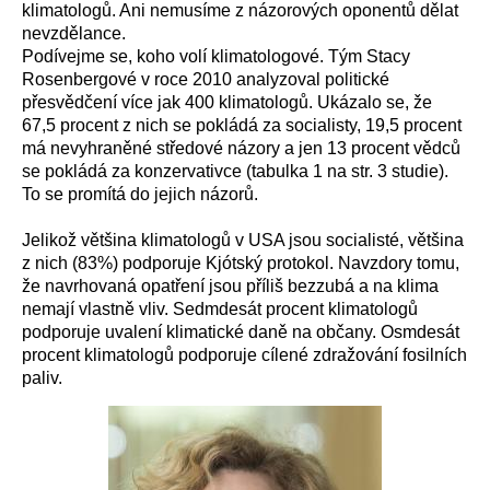
klimatologů. Ani nemusíme z názorových oponentů dělat
nevzdělance.
Podívejme se, koho volí klimatologové. Tým Stacy
Rosenbergové v roce 2010 analyzoval politické
přesvědčení více jak 400 klimatologů. Ukázalo se, že
67,5 procent z nich se pokládá za socialisty, 19,5 procent
má nevyhraněné středové názory a jen 13 procent vědců
se pokládá za konzervativce (tabulka 1 na str. 3 studie).
To se promítá do jejich názorů.
Jelikož většina klimatologů v USA jsou socialisté, většina
z nich (83%) podporuje Kjótský protokol. Navzdory tomu,
že navrhovaná opatření jsou příliš bezzubá a na klima
nemají vlastně vliv. Sedmdesát procent klimatologů
podporuje uvalení klimatické daně na občany. Osmdesát
procent klimatologů podporuje cílené zdražování fosilních
paliv.