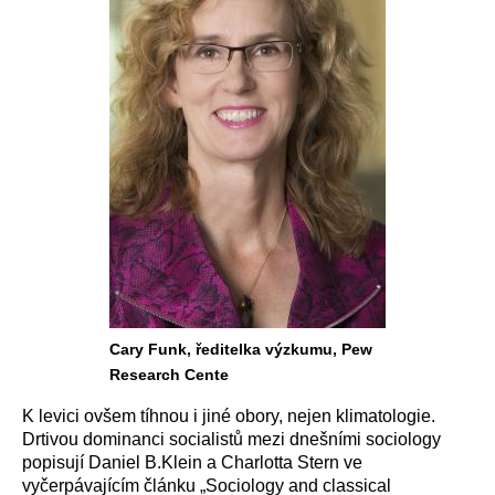
Cary Funk, ředitelka výzkumu, Pew
Research Cente
K levici ovšem tíhnou i jiné obory, nejen klimatologie.
Drtivou dominanci socialistů mezi dnešními sociology
popisují Daniel B.Klein a Charlotta Stern ve
vyčerpávajícím článku „Sociology and classical