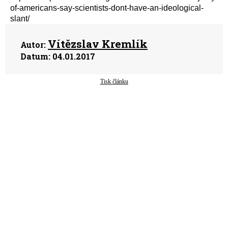
of-americans-say-scientists-dont-have-an-ideological-
slant/
Vítězslav Kremlík
Autor:
Datum:
04.01.2017
Tisk článku