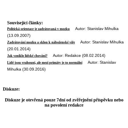
Související články:
Autor: Stanislav Mihulka
Politická orientace je zadrátovaná v mozku
(13.09.2007)
Autor: Stanislav Mihulka
Zadrátování mozku a sklon k náboženské víře
(20.01.2014)
Autor: Redakce (08.02.2014)
Jak vzniklo lidské chování?
Autor: Stanislav
Lidé jsou vrahouni, ale mezi primáty je to normální
Mihulka (30.09.2016)
Diskuze:
Diskuze je otevřená pouze 7dní od zvěřejnění příspěvku nebo
na povolení redakce