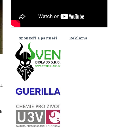
Sponzoři a partneři
Reklama
?
,
lá
i