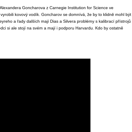
 Alexandera Goncharova z Carnegie Institution for Science ve
vyrobili kovový vodík. Goncharov se domnívá, že by to klidně mohl být
yreho a řady dalších mají Dias a Silvera problémy s kalibrací přístrojů
dci si ale stojí na svém a mají i podporu Harvardu. Kdo by ostatně