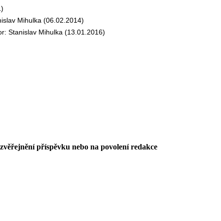
)
slav Mihulka (06.02.2014)
 Stanislav Mihulka (13.01.2016)
 zvěřejnění příspěvku nebo na povolení redakce