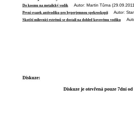
Autor: Martin Tůma (29.09.2011
Do kosmu na metalický vodík
Autor: Stani
První svazek antivodíku pro hyperjemnou spekroskopii
Autor:
Skotští milovníci extrémů se dostali na dohled kovovému vodíku
Diskuze:
Diskuze je otevřená pouze 7dní od