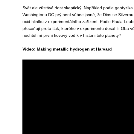
Svět ale zůstává dost skeptický. Například podle geofyzika
Washingtonu DC prý není vůbec jasné, že Dias se Silverou 
oxid hliníku z experimentálního zařízení. Podle Paula Loube
přeceňují proto tlak, kterého v experimentu dosáhli. Oba vě
nechtěl mí první kovový vodík v historii této planety?
Video: Making metallic hydrogen at Harvard