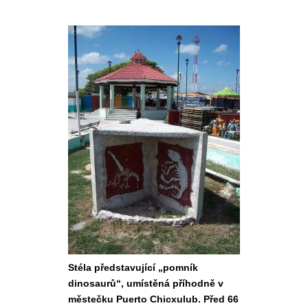
Stéla představující „pomník
dinosaurů“, umístěná příhodně v
městečku Puerto Chicxulub. Před 66