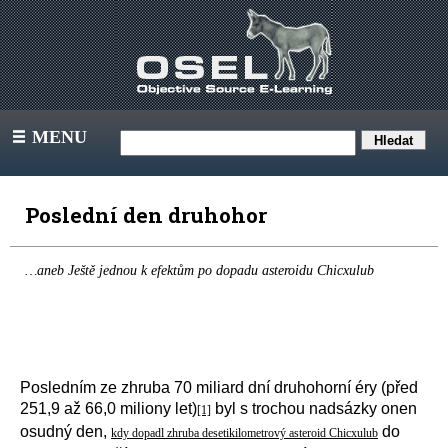
MENU
III
Poslední den druhohor
…aneb Ještě jednou k efektům po dopadu asteroidu Chicxulub
Posledním ze zhruba 70 miliard dní druhohorní éry (před
251,9 až 66,0 miliony let)
byl s trochou nadsázky onen
[1]
osudný den,
do
kdy dopadl zhruba desetikilometrový asteroid Chicxulub