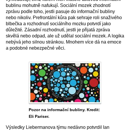
bublinu mohutně nafukují. Sociální mozek zhodnotí
zprávu podle toho, jestli pasuje do informační bubliny
nebo nikoliv. Prefrontální kůra pak sehraje roli snaživého
blbečka a rozhodnutí sociálního mozku potvrdí jako
důležité. Zásadní rozhodnutí, jestli je přijatá zpráva
skvělá nebo odpad, ale už udělal sociální mozek. A logika
nebývá jeho silnou stránkou. Mnohem více dá na emoce
a podobné nebezpečné věci.
Pozor na informační bubliny. Kredit:
Eli Pariser.
Výsledky Liebermanova týmu nedávno potvrdil Ian