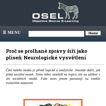
MENU
III
Proč se prolhané zprávy šíří jako
plíseň: Neurologické vysvětlení
Část našeho mozku je přísně logická a analytická. Jenomže skáče, jak
píská sociální mozek. Tomu vůbec nezáleží na logice, ale na udržení v
síti sociálních vztahů. Fake news jenom parazitují na tomhle
evolučním nastavení.