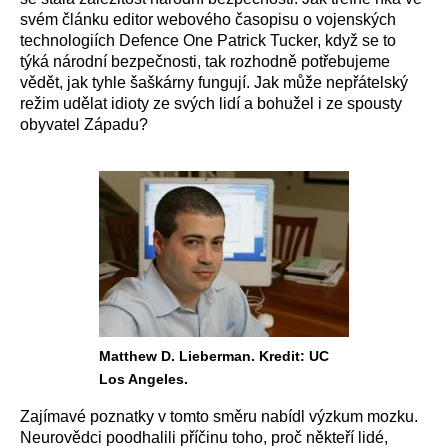
svém článku editor webového časopisu o vojenských
technologiích Defence One Patrick Tucker, když se to
týká národní bezpečnosti, tak rozhodně potřebujeme
vědět, jak tyhle šaškárny fungují. Jak může nepřátelský
režim udělat idioty ze svých lidí a bohužel i ze spousty
obyvatel Západu?
Matthew D. Lieberman. Kredit: UC
Los Angeles.
Zajímavé poznatky v tomto směru nabídl výzkum mozku.
Neurovědci poodhalili příčinu toho, proč někteří lidé,