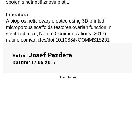
spojen s nutností znovu platit.
Literatura
A bioprosthetic ovary created using 3D printed
microporous scaffolds restores ovarian function in
sterilized mice, Nature Communications (2017).
nature.com/articles/doi:10.1038/NCOMMS15261
Josef Pazdera
Autor:
Datum:
17.05.2017
Tisk článku