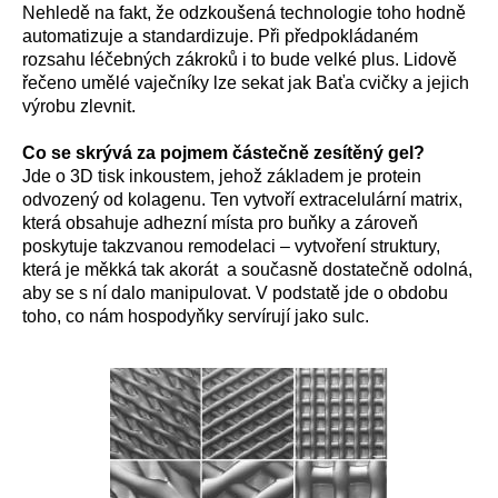
Nehledě na fakt, že odzkoušená technologie toho hodně
automatizuje a standardizuje. Při předpokládaném
rozsahu léčebných zákroků i to bude velké plus. Lidově
řečeno umělé vaječníky lze sekat jak Baťa cvičky a jejich
výrobu zlevnit.
Co se skrývá za pojmem částečně zesítěný gel?
Jde o 3D tisk inkoustem, jehož základem je protein
odvozený od kolagenu. Ten vytvoří extracelulární matrix,
která obsahuje adhezní místa pro buňky a zároveň
poskytuje takzvanou remodelaci – vytvoření struktury,
která je měkká tak akorát a současně dostatečně odolná,
aby se s ní dalo manipulovat. V podstatě jde o obdobu
toho, co nám hospodyňky servírují jako sulc.