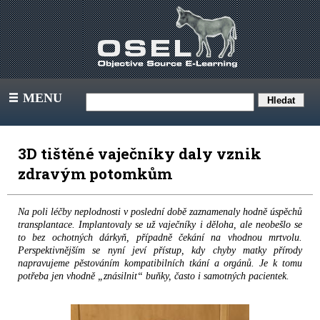
MENU
III
3D tištěné vaječníky daly vznik
zdravým potomkům
Na poli léčby neplodnosti v poslední době zaznamenaly hodně úspěchů
transplantace. Implantovaly se už vaječníky i děloha, ale neobešlo se
to bez ochotných dárkyň, případně čekání na vhodnou mrtvolu.
Perspektivnějším se nyní jeví přístup, kdy chyby matky přírody
napravujeme pěstováním kompatibilních tkání a orgánů. Je k tomu
potřeba jen vhodně „znásilnit“ buňky, často i samotných pacientek.