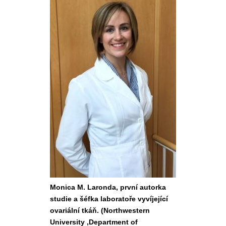
Monica M. Laronda, první autorka
studie a šéfka laboratoře vyvíjející
ovariální tkáň. (Northwestern
University ,Department of