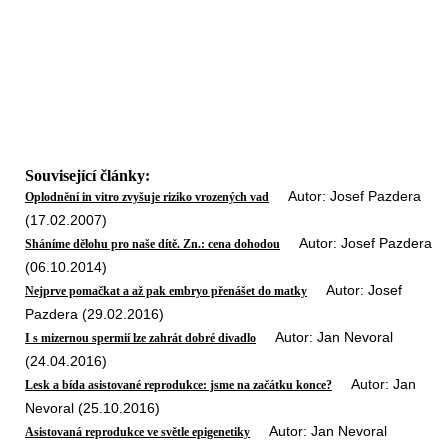
Související články:
Autor: Josef Pazdera
Oplodnění in vitro zvyšuje riziko vrozených vad
(17.02.2007)
Autor: Josef Pazdera
Sháníme dělohu pro naše dítě. Zn.: cena dohodou
(06.10.2014)
Autor: Josef
Nejprve pomačkat a až pak embryo přenášet do matky
Pazdera (29.02.2016)
Autor: Jan Nevoral
I s mizernou spermií lze zahrát dobré divadlo
(24.04.2016)
Autor: Jan
Lesk a bída asistované reprodukce: jsme na začátku konce?
Nevoral (25.10.2016)
Autor: Jan Nevoral
Asistovaná reprodukce ve světle epigenetiky